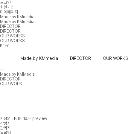
로그인
회원가입
마이페이지
Made by KMmedia
Made by KMmedia
DIRECTOR
DIRECTOR
OUR WORKS
OUR WORKS
Kr
En
Made by KMmedia
DIRECTOR
OUR WORKS
Made by KMMedia
DIRECTOR
OUR WORK
환상의 타이밍 1화 - preview
작성자
관리자
등록일